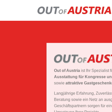
Zum
Inhalt
springen
Out of Austria
ist Ihr Spezialist 
Ausstattung für Kongresse un
sowie
attraktive Gastgeschen
Langjährige Erfahrung, Zuverläss
Beratung sowie ein Netz an aus
Geschäftspartnern sorgen für ein