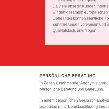
Umsetzung Ihrer Projekte.
Da viele unserer Kunden internati
wir den gesamten europäischen M
Lieferanten können sämtliche n
Zertifizierungen vorweisen und
Qualitätstests unterzogen.
PERSÖNLICHE BERATUNG
In Zeiten zunehmender Anonymisierung s
persönliche Beratung und Betreuung.
In einem persönlichen Gespräch analysi
erarbeiten unter Berücksichtigung Ihre