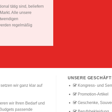
onal tätig sind, beliefern
arkt. Alle unsere
otwendigen
 werden regelmäßig
UNSERE GESCHÄFT
etzen wir ganz klar auf
Kongress- und Sem
Promotion-Artikel
Geschenke, Souven
eren wir Ihren Bedarf und
s Budgets passende
Berufsbekleidung