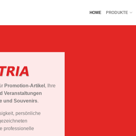
HOME
PRODUKTE
für
Promotion-Artikel
, Ihre
d Veranstaltungen
ke und Souvenirs
.
igkeit, persönliche
gezeichneten
e professionelle